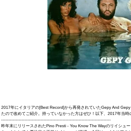
2017年にイタリアの[Best Record]から再発されていたGepy And Gep
たので改めてご紹介。持っていなかった方はぜひ！以下、2017年当
---------------------------------------------------------------------------
昨年末にリリースされたPino Presti - You Know The Wayのリイシ