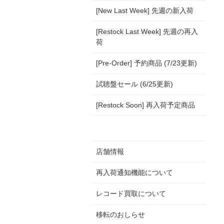
[New Last Week] 先週の新入荷
[Restock Last Week] 先週の再入
荷
[Pre-Order] 予約商品 (7/23更新)
試聴盤セール (6/25更新)
[Restock Soon] 再入荷予定商品
店舗情報
再入荷通知機能について
レコード買取について
移転のおしらせ