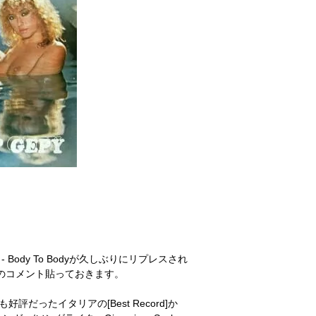
y - Body To Bodyが久しぶりにリプレスされ
時のコメント貼っておきます。
ューも好評だったイタリアの[Best Record]か