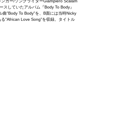
ソングライターGiampiero Scalam
リリースしていたアルバム『Body To Body』
y To Body"を、B面には当時Nicky
"African Love Song"を収録。タイトル