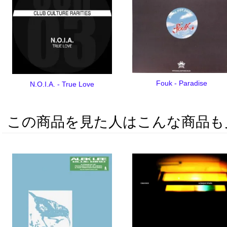
Fouk - Paradise
N.O.I.A. - True Love
この商品を見た人はこんな商品も