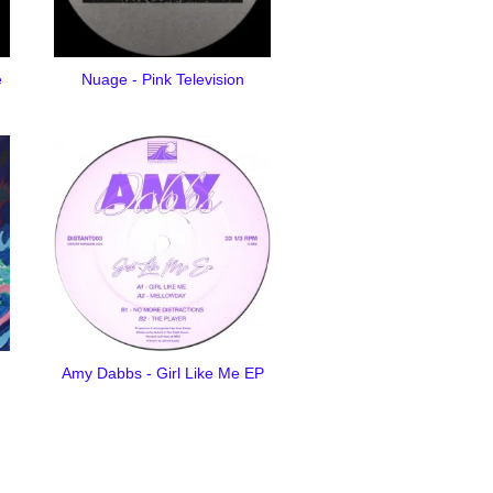
e
Nuage - Pink Television
Amy Dabbs - Girl Like Me EP