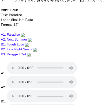
ス・トラックがずらり。持ち味が発揮された会心の一枚に仕上がって
Artist: Fouk
Title: Paradise
Label: Shall Not Fade
Format: 12"
A1: Paradise
A2: Next Summer
B1: Tough Love
B2: Late Night Snack
B3: Drugged Out
A1:
A2:
B1: