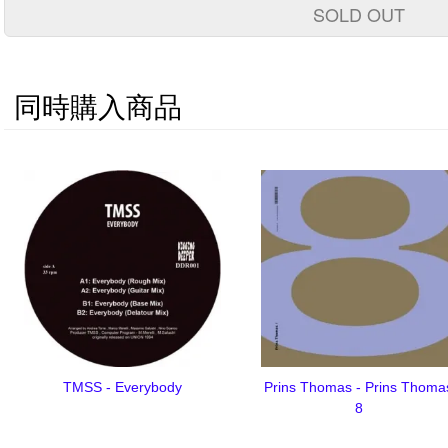
SOLD OUT
同時購入商品
TMSS - Everybody
Prins Thomas - Prins Thoma
8