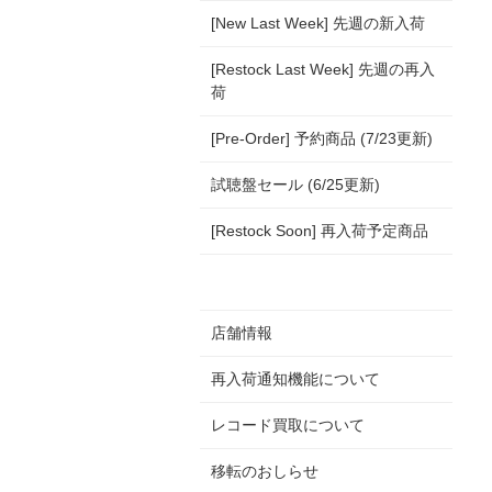
[New Last Week] 先週の新入荷
[Restock Last Week] 先週の再入
荷
[Pre-Order] 予約商品 (7/23更新)
試聴盤セール (6/25更新)
[Restock Soon] 再入荷予定商品
店舗情報
再入荷通知機能について
レコード買取について
移転のおしらせ