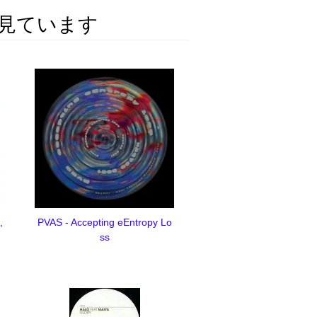
見ています
,
PVAS - Accepting eEntropy Lo
ss