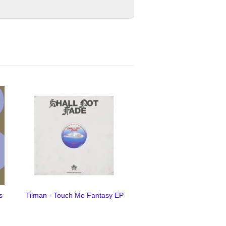
s
Tilman - Touch Me Fantasy EP