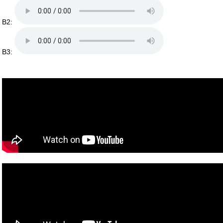
B2:
B3: