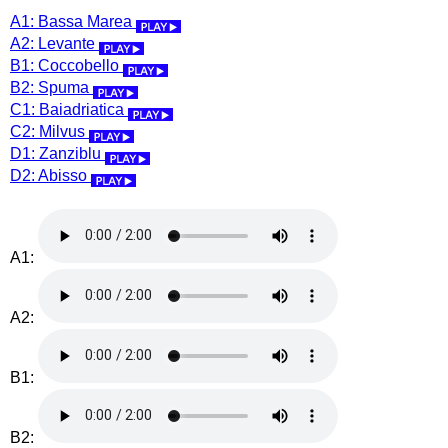
A1: Bassa Marea
A2: Levante
B1: Coccobello
B2: Spuma
C1: Baiadriatica
C2: Milvus
D1: Zanziblu
D2: Abisso
A1:
A2:
B1:
B2: