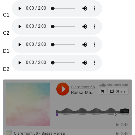
C1:
C2:
D1:
D2: