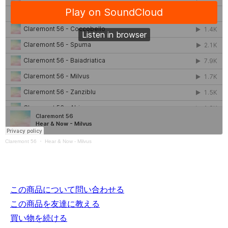
Claremont 56
・
Hear & Now - Milvus
この商品について問い合わせる
この商品を友達に教える
買い物を続ける