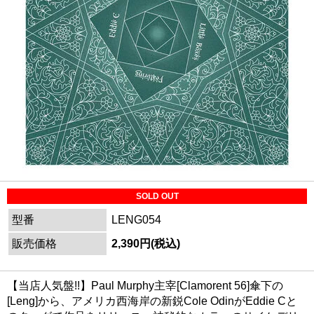
SOLD OUT
型番
LENG054
販売価格
2,390円(税込)
【当店人気盤!!】Paul Murphy主宰[Clamorent 56]傘下の
[Leng]から、アメリカ西海岸の新鋭Cole OdinがEddie Cと