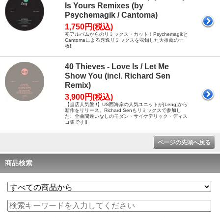
Is Yours Remixes (by
Psychemagik / Cantoma)
1,750円(税込)
初アルバムからのリミックス・カット！Psychemagikと
Cantomaによる秀逸リミックスを収録した大推薦の一
枚!!
40 Thieves - Love Is / Let Me
Show You (incl. Richard Sen
Remix)
3,900円(税込)
【当店人気盤!!】US西海岸の人気ユニットが[Leng]から
新作をリリース。Richard Senもリミックスで参加し
た、全曲間違いなしのモダン・サイケデリック・ディス
コ集です!!
ページの先頭へ戻る
商品検索