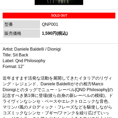
SOLD OUT
型番
QNP001
販売価格
1,590円(税込)
Artist: Daniele Baldelli / Dionigi
Title: Sit Back
Label: Qnd Philosophy
Format: 12"
近年ますます活発な活動を展開してきたイタリアのリヴィ
ング・レジェンド、Daniele Baldelliがその相方Marco
Dionigiとのタッグでニュー・レーベル[QND Philosophy]の
記念すべき第1弾に登場(彼ら自身の新レーベルの模様)。ド
ライヴィンなシンセ・ベースやエレクトロニックな音色、
マリンバ風のメロディック・フレーズなどを駆使しながら
コズミックなシンセ・ブギー/ファンクを繰り広げていっ