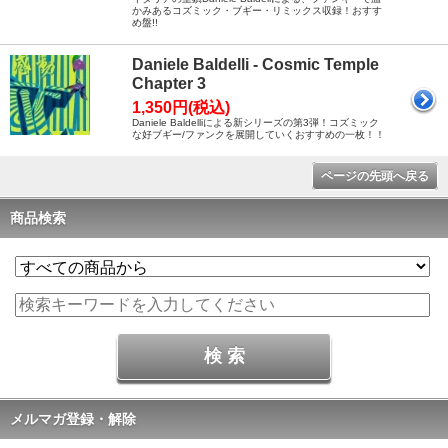
かみあるコズミック・ブギー・リミックス収録！おすす
め盤!!
Daniele Baldelli - Cosmic Temple
Chapter 3
1,350円(税込)
Daniele Baldelliによる新シリーズの第3弾！コズミック
な好ブギー/ファンクを展開していくおすすめの一枚！！
ページの先頭へ戻る
商品検索
メルマガ登録・解除