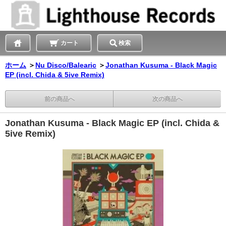
カート
検索
ホーム
＞
Nu Disco/Balearic
＞
Jonathan Kusuma - Black Magic
EP (incl. Chida & 5ive Remix)
前の商品へ
次の商品へ
Jonathan Kusuma - Black Magic EP (incl. Chida &
5ive Remix)