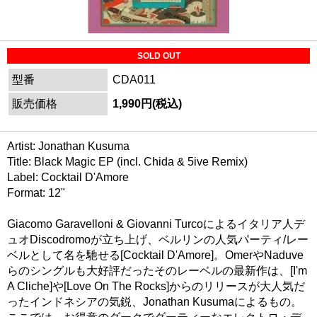
SOLD OUT
型番
CDA011
販売価格
1,990円(税込)
Artist: Jonathan Kusuma
Title: Black Magic EP (incl. Chida & 5ive Remix)
Label: Cocktail D'Amore
Format: 12"
Giacomo Garavelloni & Giovanni Turcoによるイタリア人デ
ュオDiscodromoが立ち上げ、ベルリンの人気パーティ/レー
ベルとして名を馳せる[Cocktail D'Amore]。OmerやNaduve
らのシングルも大好評だったそのレーベルの最新作は、[I'm
A Cliche]や[Love On The Rocks]からのリリースが大人気だ
ったインドネシアの気鋭、Jonathan Kusumaによるもの。