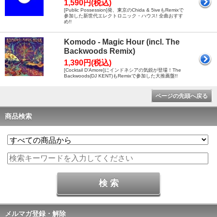
1,590円(税込)
[Public Possession]発、東京のChida & 5iveもRemixで
参加した新世代エレクトロニック・ハウス! 全曲おすす
め!!
Komodo - Magic Hour (incl. The
Backwoods Remix)
1,390円(税込)
[Cocktail D'Amore]にインドネシアの気鋭が登場！The
Backwoods(DJ KENT)もRemixで参加した大推薦盤!!
ページの先頭へ戻る
商品検索
メルマガ登録・解除