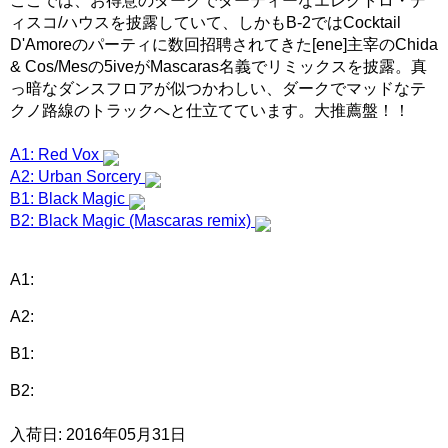
ここでは、お得意のダークでダーティーなエレクトロ・デ
ィスコ/ハウスを披露していて、しかもB-2ではCocktail
D'Amoreのパーティに数回招聘されてきた[ene]主宰のChida
& Cos/Mesの5iveがMascaras名義でリミックスを披露。真
っ暗なダンスフロアが似つかわしい、ダークでマッドなテ
クノ路線のトラックへと仕立てています。大推薦盤！！
A1: Red Vox
A2: Urban Sorcery
B1: Black Magic
B2: Black Magic (Mascaras remix)
A1:
A2:
B1:
B2:
入荷日: 2016年05月31日