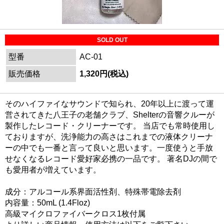
SOLD OUT
型番
AC-01
販売価格
1,320円(税込)
そのハイファイなサウンドで知られ、20年以上に渡って運
営されてきた八王子の老舗クラブ、Shelterの音響クルーが
製作したレコード・クリーナーです。 当店でも常時使用し
ておりますが、洗浄能力の高さはこれまでの液体クリーナ
ーの中でも一番と言って良いと思います。一度使うと手放
せなくなるレコード愛好家必携の一品です。 著名DJの間で
も愛用者が増えています。
成分：アルコール系界面活性剤、特殊帯電除去剤
内容量：50mL (1.4Floz)
高級マイクロファイバークロス1枚付属