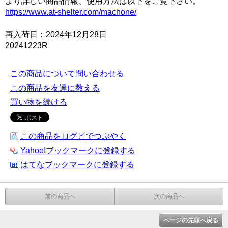
より詳しい商品情報、使用方法は以下をご覧下さい。
https://www.at-shelter.com/machone/
再入荷日：2024年12月28日
20241223R
この商品について問い合わせる
この商品を友達に教える
買い物を続ける
この商品をログピでつぶやく
Yahoo!ブックマークに登録する
はてなブックマークに登録する
前の商品へ
次の商品へ
ページの先頭へ戻る