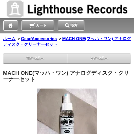
カート
検索
ホーム
＞
Gear/Accessories
＞
MACH ONE(マッハ・ワン) アナログ
ディスク・クリーナーセット
前の商品へ
次の商品へ
MACH ONE(マッハ・ワン) アナログディスク・クリ
ーナーセット