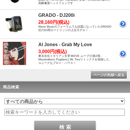
高解像度ヘッドフォンです
GRADO - DJ200i
28,160円(税込)
Wave Musicのフォーラムでも話題になっていたGRADO
社のDJ用カートリッジの上位モデル！
Al Jones - Grab My Love
3,000円(税込)
東京在住イタリアン主宰'MOVE ムーブ'の第2弾。
Massimiliano PagliaraとMr. Tiesリミックスを収録した、
ユニークなプロト・ハウス！
ページの先頭へ戻る
商品検索