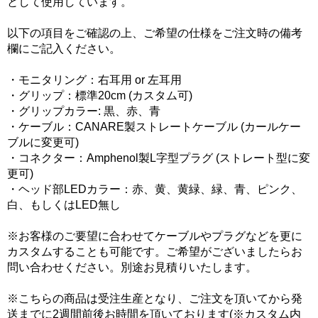
として使用しています。
以下の項目をご確認の上、ご希望の仕様をご注文時の備考
欄にご記入ください。
・モニタリング：右耳用 or 左耳用
・グリップ：標準20cm (カスタム可)
・グリップカラー: 黒、赤、青
・ケーブル：CANARE製ストレートケーブル (カールケー
ブルに変更可)
・コネクター：Amphenol製L字型プラグ (ストレート型に変
更可)
・ヘッド部LEDカラー：赤、黄、黄緑、緑、青、ピンク、
白、もしくはLED無し
※お客様のご要望に合わせてケーブルやプラグなどを更に
カスタムすることも可能です。ご希望がございましたらお
問い合わせください。別途お見積りいたします。
※こちらの商品は受注生産となり、ご注文を頂いてから発
送までに2週間前後お時間を頂いております(※カスタム内