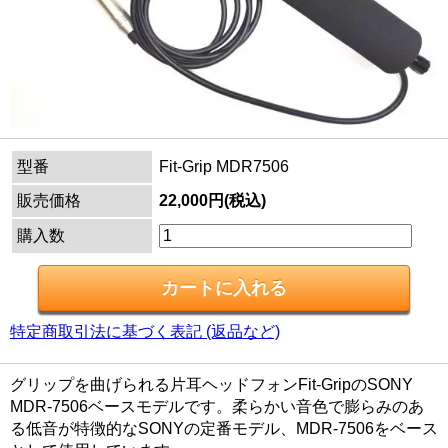
型番
Fit-Grip MDR7506
販売価格
22,000円(税込)
購入数
特定商取引法に基づく表記 (返品など)
グリップを曲げられる片耳ヘッドフォンFit-GripのSONY
MDR-7506ベースモデルです。柔らかい音色で膨らみのあ
る低音が特徴的なSONYの定番モデル、MDR-7506をベース