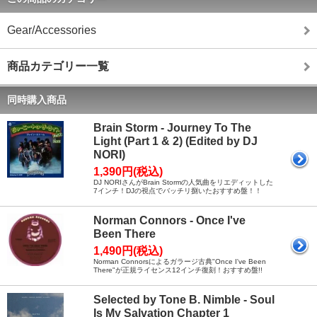
Gear/Accessories
商品カテゴリー一覧
同時購入商品
Brain Storm - Journey To The
Light (Part 1 & 2) (Edited by DJ
NORI)
1,390円(税込)
DJ NORIさんがBrain Stormの人気曲をリエディットした
7インチ！DJの視点でバッチリ捌いたおすすめ盤！！
Norman Connors - Once I've
Been There
1,490円(税込)
Norman Connorsによるガラージ古典"Once I've Been
There"が正規ライセンス12インチ復刻！おすすめ盤!!
Selected by Tone B. Nimble - Soul
Is My Salvation Chapter 1