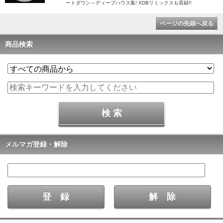
ートダウン～ディープハウス集! XDBリミックスも収録!!
ページの先頭へ戻る
商品検索
メルマガ登録・解除