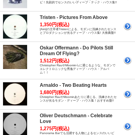
ピ！先鋭的でセンスのいいディープ・テック・ハウス集!!
Tristen - Pictures From Above
1,350円(税込)
[Aim]の主宰者Tristenによる、モダンに洗練されたセンス
とプロダクションが光るディープ・ハウス集! 大推薦盤!!
Oskar Offermann - Do Pilots Still
Dream Of Flying?
1,512円(税込)
Christopher RauやMoominらに通じるような、モダンで
エレクトロニックな秀逸ディープ・ハウス・アルバ
ム！！
Arnaldo - Two Beating Hearts
1,680円(税込)
Christpher RauやMoominあたりに通じる、洗練されたセ
ンスが光るモダン・ディープ・ハウス集！おすすめ盤!!
Oliver Deutschmann - Celebrate
Love
1,275円(税込)
Panorama Barでも活躍する人物によるセンスのいいビ