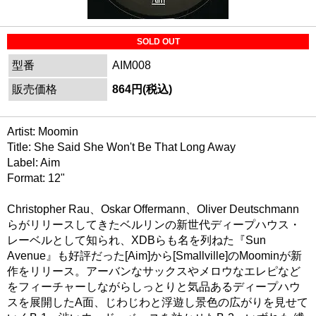
SOLD OUT
型番
AIM008
販売価格
864円(税込)
Artist: Moomin
Title: She Said She Won't Be That Long Away
Label: Aim
Format: 12"
Christopher Rau、Oskar Offermann、Oliver Deutschmann
らがリリースしてきたベルリンの新世代ディープハウス・
レーベルとして知られ、XDBらも名を列ねた『Sun
Avenue』も好評だった[Aim]から[Smallville]のMoominが新
作をリリース。アーバンなサックスやメロウなエレピなど
をフィーチャーしながらしっとりと気品あるディープハウ
スを展開したA面、じわじわと浮遊し景色の広がりを見せて