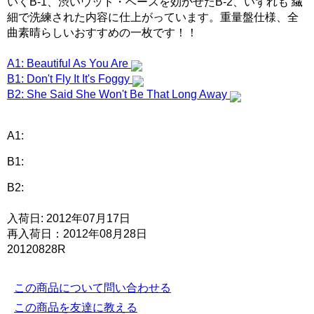
いくB-1、渋いウッド・ベースを効かせたB-2、いずれも 繊
細で洗練された内容に仕上がっています。重量盤仕様、全
曲素晴らしいおすすめの一枚です！！
A1: Beautiful As You Are
B1: Don't Fly It It's Foggy
B2: She Said She Won't Be That Long Away
A1:
B1:
B2:
入荷日: 2012年07月17日
再入荷日：2012年08月28日
20120828R
この商品について問い合わせる
この商品を友達に教える