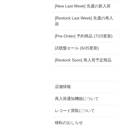
[New Last Week] 先週の新入荷
[Restock Last Week] 先週の再入
荷
[Pre-Order] 予約商品 (7/23更新)
試聴盤セール (6/25更新)
[Restock Soon] 再入荷予定商品
店舗情報
再入荷通知機能について
レコード買取について
移転のおしらせ