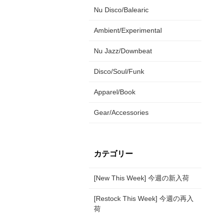
Nu Disco/Balearic
Ambient/Experimental
Nu Jazz/Downbeat
Disco/Soul/Funk
Apparel/Book
Gear/Accessories
カテゴリー
[New This Week] 今週の新入荷
[Restock This Week] 今週の再入
荷