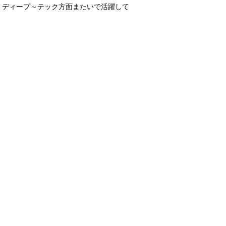
。ディープ～テック方面またいで活躍して