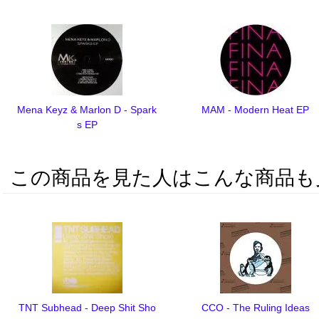
Mena Keyz & Marlon D - Spark
MAM - Modern Heat EP
s EP
この商品を見た人はこんな商品も
TNT Subhead - Deep Shit Sho
CCO - The Ruling Ideas