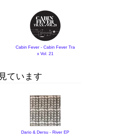
Cabin Fever - Cabin Fever Tra
x Vol. 21
見ています
Dario & Dersu - River EP