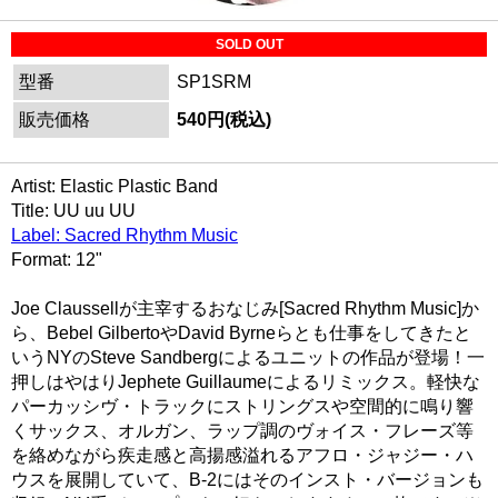
SOLD OUT
型番
SP1SRM
販売価格
540円(税込)
Artist: Elastic Plastic Band
Title: UU uu UU
Label: Sacred Rhythm Music
Format: 12"
Joe Claussellが主宰するおなじみ[Sacred Rhythm Music]か
ら、Bebel GilbertoやDavid Byrneらとも仕事をしてきたと
いうNYのSteve Sandbergによるユニットの作品が登場！一
押しはやはりJephete Guillaumeによるリミックス。軽快な
パーカッシヴ・トラックにストリングスや空間的に鳴り響
くサックス、オルガン、ラップ調のヴォイス・フレーズ等
を絡めながら疾走感と高揚感溢れるアフロ・ジャジー・ハ
ウスを展開していて、B-2にはそのインスト・バージョンも