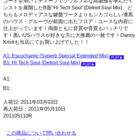
コードを用いてディープでソウルフルな高揚感を孕んだイ
ンストを展開したB面"Hi Tech Soul"(Detroit Soul Mix)、ど
ちらもメロディアスな鍵盤ワークよりもシカゴらしい漆黒
のハウス・グルーヴが前面に出たフロア・ユースな内容に
仕上がっています！両面ともに音質や音質もバッチリで
す！黒いUSハウスが好きな方に大推薦の一枚です！Danny
Krivitも当店にてお買い上げでした！！
A1: Escuchame (Superb Special Extended Mix)
B1: Hi Tech Soul (Detroit Soul Mix)
A1:
B1:
入荷日: 2011年03月03日
再入荷日：2011年05月10日
201105110R
この商品について問い合わせる