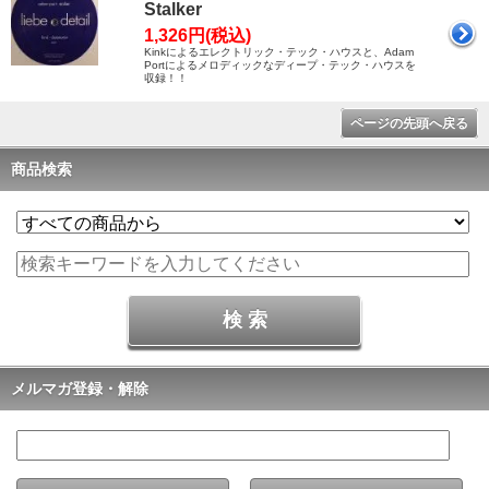
Stalker
1,326円(税込)
Kinkによるエレクトリック・テック・ハウスと、Adam
Portによるメロディックなディープ・テック・ハウスを
収録！！
ページの先頭へ戻る
商品検索
メルマガ登録・解除