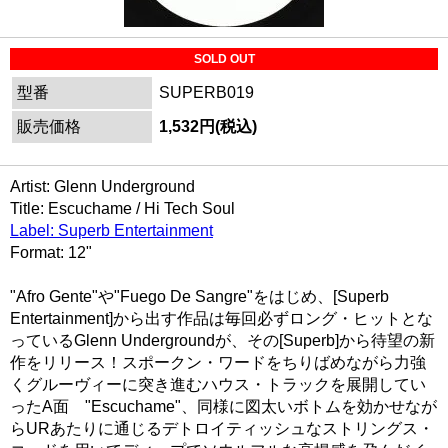
SOLD OUT
型番
SUPERB019
販売価格
1,532円(税込)
Artist: Glenn Underground
Title: Escuchame / Hi Tech Soul
Label: Superb Entertainment
Format: 12"
"Afro Gente"や"Fuego De Sangre"をはじめ、[Superb
Entertainment]から出す作品は毎回必ずロング・ヒットとな
っているGlenn Undergroundが、その[Superb]から待望の新
作をリリース！スポークン・ワードをちりばめながら力強
くグルーヴィーに突き進むハウス・トラックを展開してい
ったA面 "Escuchame"、同様に図太いボトムを効かせなが
らURあたりに通じるデトロイティッシュなストリングス・