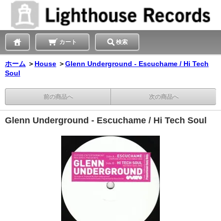
カート
検索
ホーム
＞
House
＞
Glenn Underground - Escuchame / Hi Tech
Soul
前の商品へ
次の商品へ
Glenn Underground - Escuchame / Hi Tech Soul