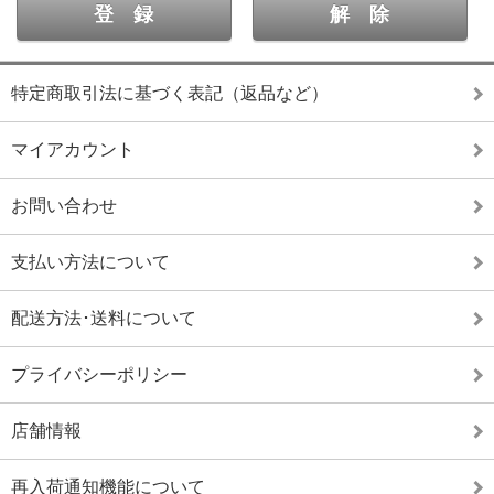
特定商取引法に基づく表記（返品など）
マイアカウント
お問い合わせ
支払い方法について
配送方法･送料について
プライバシーポリシー
店舗情報
再入荷通知機能について