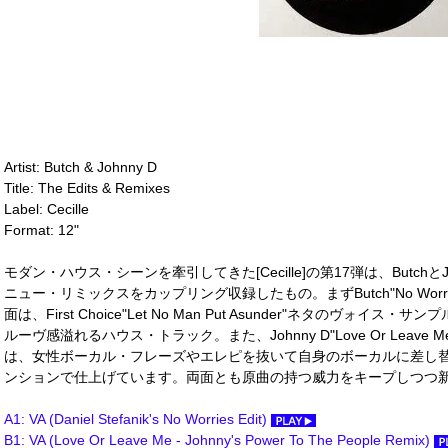
Artist: Butch & Johnny D
Title: The Edits & Remixes
Label: Cecille
Format: 12"
モダン・ハウス・シーンを牽引してきた[Cecille]の第17弾は、Butch
ニュー・リミックスをカップリング収録したもの。まずButch"No Worries"
面は、First Choice"Let No Man Put Asunder"ネタのヴ
ルーヴ感溢れるハウス・トラック。また、Johnny D"Love Or Leave 
は、女性ボーカル・フレーズやエレピを抜いて自身のボーカルに差し
ンションで仕上げています。両面とも原曲の持つ威力をキープしつつ新
A1: VA (Daniel Stefanik's No Worries Edit)
B1: VA (Love Or Leave Me - Johnny's Power To The People Remix)