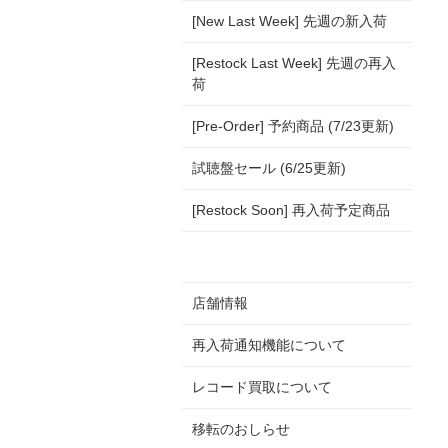
[New Last Week] 先週の新入荷
[Restock Last Week] 先週の再入
荷
[Pre-Order] 予約商品 (7/23更新)
試聴盤セール (6/25更新)
[Restock Soon] 再入荷予定商品
店舗情報
再入荷通知機能について
レコード買取について
移転のおしらせ