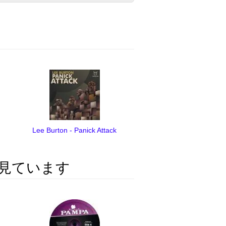
Lee Burton - Panick Attack
見ています