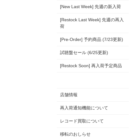
[New Last Week] 先週の新入荷
[Restock Last Week] 先週の再入
荷
[Pre-Order] 予約商品 (7/23更新)
試聴盤セール (6/25更新)
[Restock Soon] 再入荷予定商品
店舗情報
再入荷通知機能について
レコード買取について
移転のおしらせ