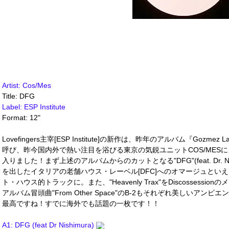
Artist: Cos/Mes
Title: DFG
Label: ESP Institute
Format: 12"
Lovefingers主宰[ESP Institute]の新作は、昨年のアルバム『Goz
呼び、昨今国内外で熱い注目を浴びる東京の気鋭ユニットCOS/MES
入りました！まず上述のアルバムからのカットとなる"DFG"(feat. Dr. Nishi
を出したイタリアの老舗ハウス・レーベル[DFC]へのオマージュとい
ト・ハウス的トラックに。また、"Heavenly Trax"をDiscossession
アルバム冒頭曲"From Other Space"のB-2もそれぞれ美しいア
最高ですね！すでに海外でも話題の一枚です！！
A1: DFG (feat Dr Nishimura)