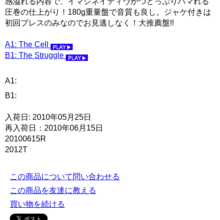
感溢れる内容で、イマジネイティヴかつどっぷりハマれる
圧巻の仕上がり！180g重量盤で音質も良し。ジャケ付きは
初回プレスのみなのでお見逃しなく！大推薦盤!!
A1: The Cell
B1: The Struggle
A1:
B1:
入荷日: 2010年05月25日
再入荷日：2010年06月15日
20100615R
2012T
この商品について問い合わせる
この商品を友達に教える
買い物を続ける