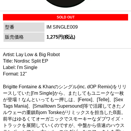
SOLD OUT
型番
IM SINGLE009
販売価格
1,275円(税込)
Artist: Lay Low & Big Robot
Title: Nordisc Split EP
Label: I'm Single
Format: 12"
Brigitte Fontaine & Khanのシングル(inc. dOP Remix)をリリ
ースしていた[I'm Single]から、またしてもユニークな一枚
が登場！なんといっても一押しは、[Ferox]、[Telle]、[Sex
Tags Mania]、[Smalltown Supersound]等で活躍してきたノ
ルウェーの重鎮Bjorn Torskeがリミックスを担当したB面。
前半はゆるくてオーガニックでスモーキーなダブワイズ・
トラックを展開していくのですが、中盤から倍速のハウス