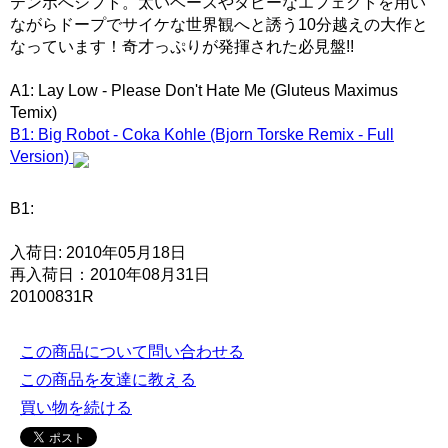
テンポへシフト。太いベースやダビーなエフェクトを用い
ながらドープでサイケな世界観へと誘う10分越えの大作と
なっています！奇才っぷりが発揮された必見盤!!
A1: Lay Low - Please Don't Hate Me (Gluteus Maximus
Temix)
B1: Big Robot - Coka Kohle (Bjorn Torske Remix - Full
Version)
B1:
入荷日: 2010年05月18日
再入荷日：2010年08月31日
20100831R
この商品について問い合わせる
この商品を友達に教える
買い物を続ける