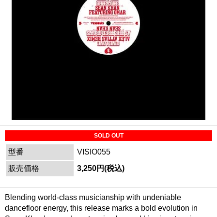
SOLD OUT
型番
VISIO055
販売価格
3,250円(税込)
Blending world-class musicianship with undeniable
dancefloor energy, this release marks a bold evolution in