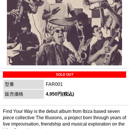
SOLD OUT
型番
FAR001
販売価格
4,950円(税込)
Find Your Way is the debut album from Ibiza based seven
piece collective The Illusions, a project born through years of
live improvisation, friendship and musical exploration on the