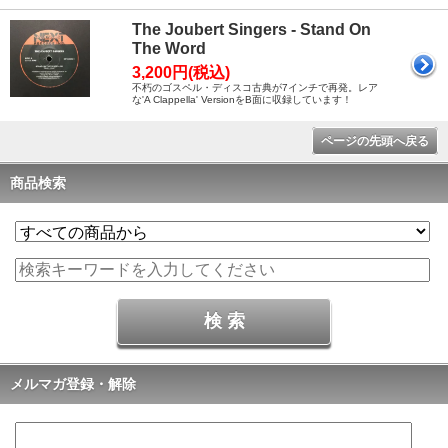
The Joubert Singers - Stand On
The Word
3,200円(税込)
不朽のゴスペル・ディスコ古典が7インチで再発。レア
な'A Clappella' VersionをB面に収録しています！
ページの先頭へ戻る
商品検索
メルマガ登録・解除