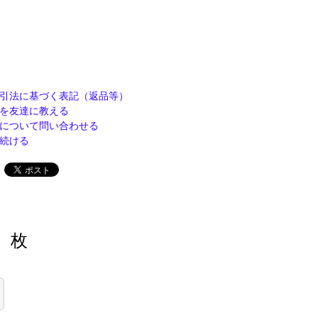
引法に基づく表記（返品等）
を友達に教える
について問い合わせる
続ける
枚