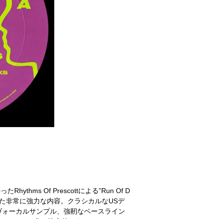
ythms Of Prescottによる”Run Of D
、これまた非常に強力な内容。クラシカルなUSデ
ヴォーカルサンプル、強靭なベースライン