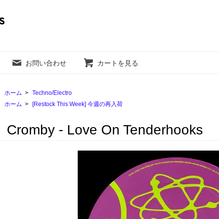
お問い合わせ
カートを見る
ホーム
>
Techno/Electro
ホーム
>
[Restock This Week] 今週の再入荷
Cromby - Love On Tenderhooks