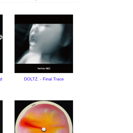
d
DOLTZ. - Final Trace