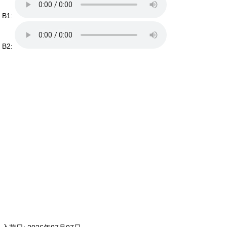
B1:
B2: