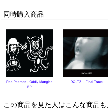
同時購入商品
Rob Pearson - Oddly Mangled
DOLTZ. - Final Trace
EP
この商品を見た人はこんな商品も