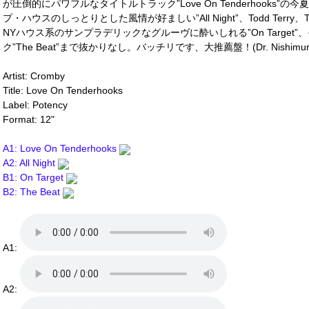
が圧倒的にパワフルなタイトルトラック”Love On Tenderhooks
プ・ハウスのしっとりとした風情が好ましい”All Night”、Todd Terry、Tom
NYハウス系のサンプラデリックなグルーヴに酔いしれる”On Targe
ク”The Beat”まで抜かりなし。バッチリです、大推薦盤！(Dr. Nishimur
Artist: Cromby
Title: Love On Tenderhooks
Label: Potency
Format: 12"
A1: Love On Tenderhooks
A2: All Night
B1: On Target
B2: The Beat
A1:
A2: