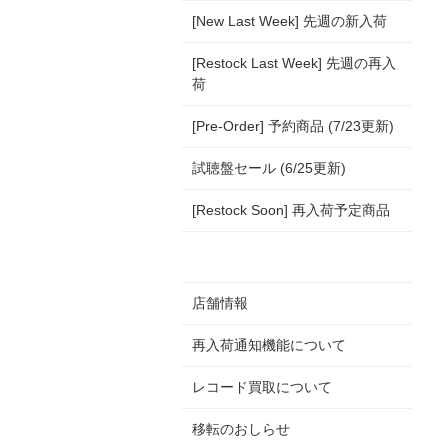
[New Last Week] 先週の新入荷
[Restock Last Week] 先週の再入
荷
[Pre-Order] 予約商品 (7/23更新)
試聴盤セール (6/25更新)
[Restock Soon] 再入荷予定商品
店舗情報
再入荷通知機能について
レコード買取について
移転のおしらせ