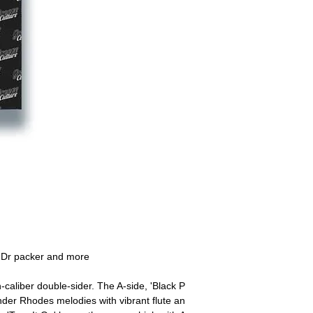
, Dr packer and more
-caliber double-sider. The A-side, 'Black P
nder Rhodes melodies with vibrant flute an