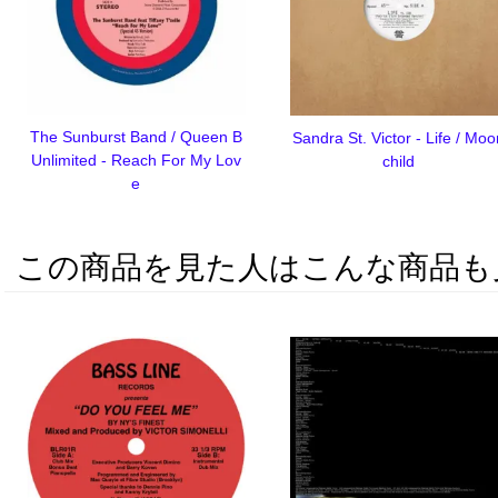
The Sunburst Band / Queen B
Sandra St. Victor - Life / Mo
Unlimited - Reach For My Lov
child
e
この商品を見た人はこんな商品も