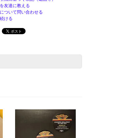
を友達に教える
について問い合わせる
続ける