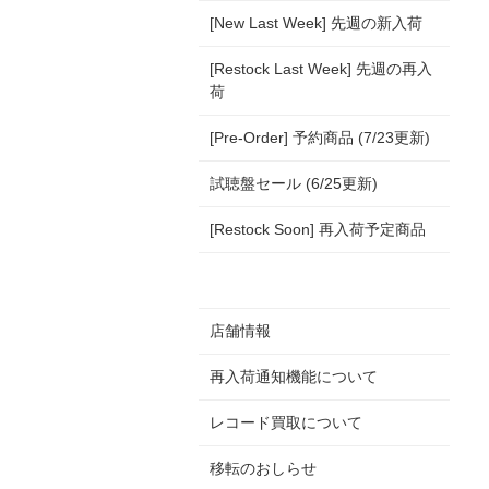
[New Last Week] 先週の新入荷
[Restock Last Week] 先週の再入
荷
[Pre-Order] 予約商品 (7/23更新)
試聴盤セール (6/25更新)
[Restock Soon] 再入荷予定商品
店舗情報
再入荷通知機能について
レコード買取について
移転のおしらせ