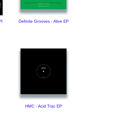
Pl
Definite Grooves - Alive EP
HMC - Acid Trac EP