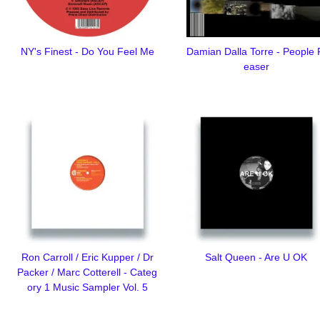
NY's Finest - Do You Feel Me
Damian Dalla Torre - People 
easer
Ron Carroll / Eric Kupper / Dr
Salt Queen - Are U OK
Packer / Marc Cotterell - Categ
ory 1 Music Sampler Vol. 5