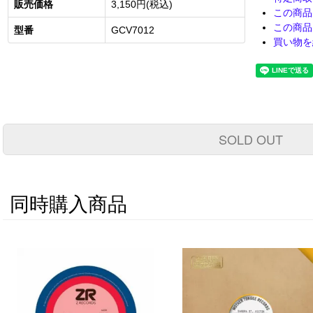
販売価格
3,150円(税込)
この商品
この商品
型番
GCV7012
買い物を
SOLD OUT
同時購入商品