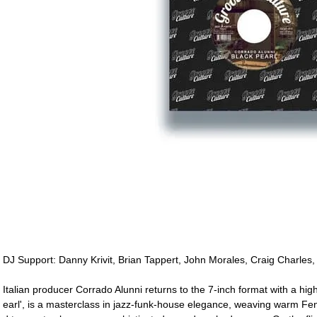
DJ Support: Danny Krivit, Brian Tappert, John Morales, Craig Charles
Italian producer Corrado Alunni returns to the 7-inch format with a high
earl', is a masterclass in jazz-funk-house elegance, weaving warm Fe