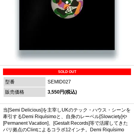
SOLD OUT
型番
SEMID027
販売価格
3,550円(税込)
当[Semi Delicious]を主宰しUKのテック・ハウス・シーンを
牽引するDemi Riquísimoと、自身のレーベル[Slowciety]や
[Permanent Vacation]、[Gestalt Records]等で活躍してきた
パリ拠点のClintによるコラボ12インチ。Demi Riquísimo