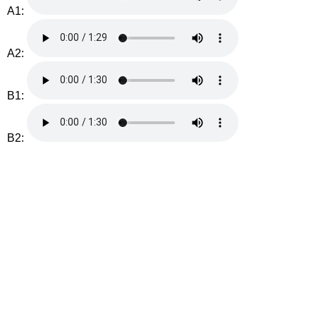
A1:
A2:
B1:
B2: