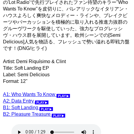
の'Lot Radio'で先行プレイされたファン待望のキラー"Who
Wants To Know"を皮切りに、バレアリックなイタリアン・
ハウスよろしく爽快なメロディー・ラインや、ブレイクビ
ーツやパーカッションを積極的に取り入れる推進力抜群の
グルーヴワークを駆使していった、強力なプログレッシ
ヴ・ハウス群を展開しています。欧州シーンでの[Semi
Delicious]人気を物語る、フレッシュで勢い溢れる即戦力盤
です！(DNG/ヒライ)
Artist: Demi Riquísimo & Clint
Title: Soft Landing EP
Label: Semi Delicious
Format: 12"
A1: Who Wants To Know
A2: Data Entry
B1: Soft Landing
B2: Pleasure Treasure