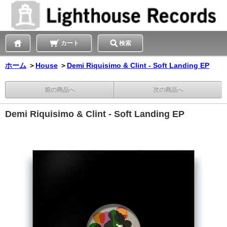
カート
検索
ホーム
＞
House
＞
Demi Riquisimo & Clint - Soft Landing EP
前の商品へ
次の商品へ
Demi Riquisimo & Clint - Soft Landing EP