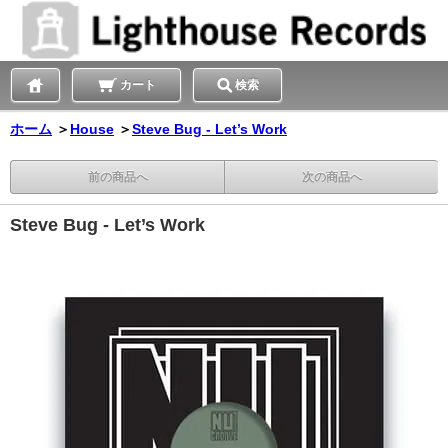
カート
検索
ホーム
＞
House
＞
Steve Bug - Let’s Work
前の商品へ
次の商品へ
Steve Bug - Let’s Work