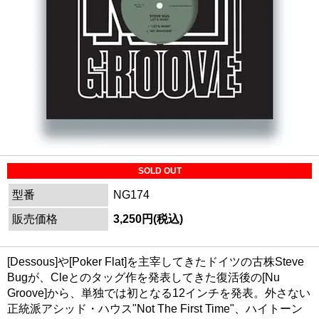
SOLD OUT
型番
NG174
販売価格
3,250円(税込)
[Dessous]や[Poker Flat]を主宰してきたドイツの古株Steve
Bugが、Cleとのタッグ作を発表してきた復活後の[Nu
Groove]から、単独では初となる12インチを発表。外さない
正統派アシッド・ハウス"Not The First Time"、ハイトーン