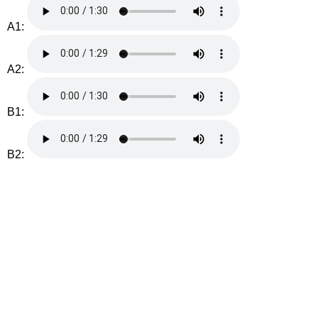
A1:
A2:
B1:
B2: