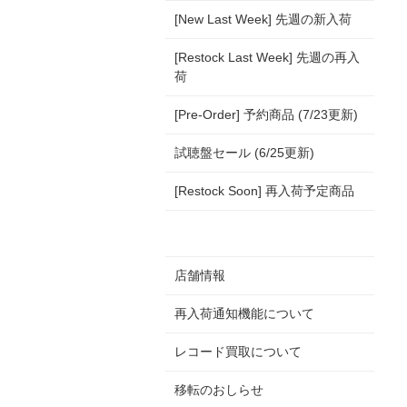
[New Last Week] 先週の新入荷
[Restock Last Week] 先週の再入
荷
[Pre-Order] 予約商品 (7/23更新)
試聴盤セール (6/25更新)
[Restock Soon] 再入荷予定商品
店舗情報
再入荷通知機能について
レコード買取について
移転のおしらせ