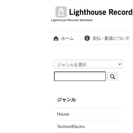
Lighthouse Records Webstore
ホーム
支払・配送について
ジャンル
House
Techno/Electro