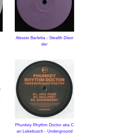
n
Alessio Barletta - Stealth Disor
der
Phunkey Rhythm Doctor aka C
ari Lekebusch - Underground