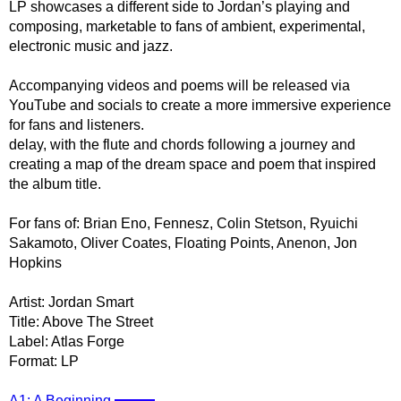
LP showcases a different side to Jordan’s playing and
composing, marketable to fans of ambient, experimental,
electronic music and jazz.
Accompanying videos and poems will be released via
YouTube and socials to create a more immersive experience
for fans and listeners.
delay, with the flute and chords following a journey and
creating a map of the dream space and poem that inspired
the album title.
For fans of: Brian Eno, Fennesz, Colin Stetson, Ryuichi
Sakamoto, Oliver Coates, Floating Points, Anenon, Jon
Hopkins
Artist: Jordan Smart
Title: Above The Street
Label: Atlas Forge
Format: LP
A1: A Beginning