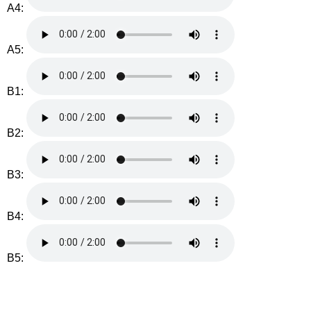
A4:
A5:
B1:
B2:
B3:
B4:
B5: