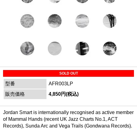
SOLD OUT
型番
AFR003LP
販売価格
4,850円(税込)
Jordan Smart is internationally recognised as active member
of Mammal Hands (recent UK Jazz Charts No.1, ACT
Records), Sunda Arc and Vega Trails (Gondwana Records).