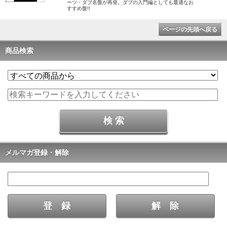
ーツ・ダブ名盤が再発。ダブの入門編としても最適なお
すすめ盤!!
ページの先頭へ戻る
商品検索
メルマガ登録・解除