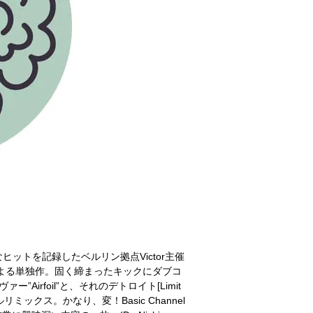
ァーなヒットを記録したベルリン拠点Victor主催
ilsによる単独作。固く締まったキックにダブコ
”Airfoil”と、それのデトロイト[Limit
ルリミックス。かなり、変！Basic Channel