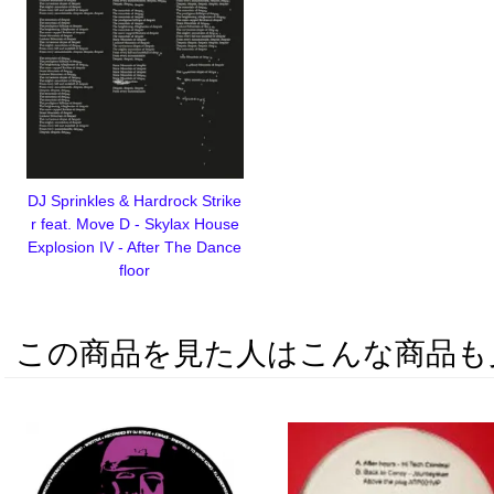
DJ Sprinkles & Hardrock Strike
r feat. Move D - Skylax House
Explosion IV - After The Dance
floor
この商品を見た人はこんな商品も