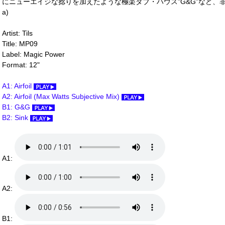
にニューエイジな捻りを加えたような極楽ダブ・ハウス”G&G”など、非常に興
a)
Artist: Tils
Title: MP09
Label: Magic Power
Format: 12"
A1: Airfoil
A2: Airfoil (Max Watts Subjective Mix)
B1: G&G
B2: Sink
A1:
A2:
B1: