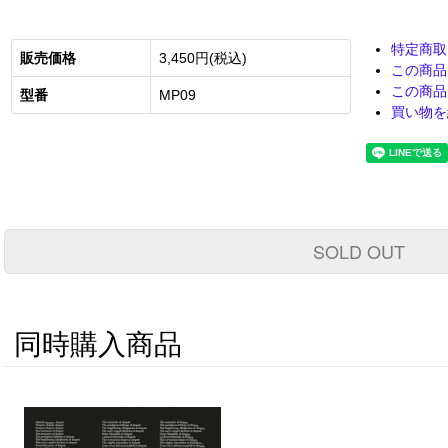
特定商取
販売価格
3,450円(税込)
この商品
この商品
型番
MP09
買い物を
SOLD OUT
同時購入商品