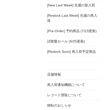
[New Last Week] 先週の新入荷
[Restock Last Week] 先週の再入
荷
[Pre-Order] 予約商品 (7/23更新)
試聴盤セール (6/25更新)
[Restock Soon] 再入荷予定商品
店舗情報
再入荷通知機能について
レコード買取について
移転のおしらせ