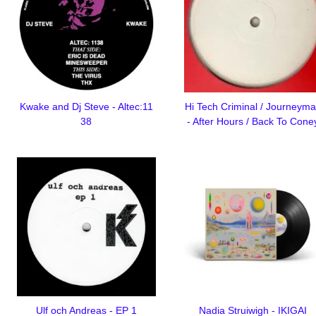
Kwake and Dj Steve - Altec:11
Hi Tech Criminal / Journeym
38
- After Hours / Back To Cone
Ulf och Andreas - EP 1
Nadia Struiwigh - IKIGAI