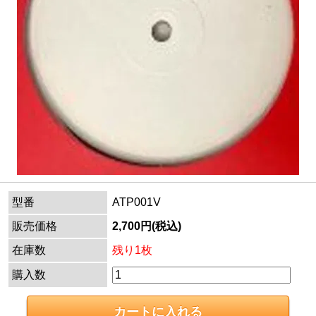
型番
ATP001V
販売価格
2,700円(税込)
在庫数
残り1枚
購入数