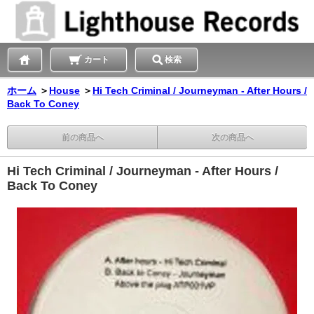
カート
検索
ホーム
＞
House
＞
Hi Tech Criminal / Journeyman - After Hours /
Back To Coney
前の商品へ
次の商品へ
Hi Tech Criminal / Journeyman - After Hours /
Back To Coney