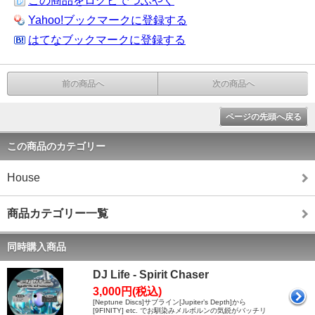
この商品をログピでつぶやく
Yahoo!ブックマークに登録する
はてなブックマークに登録する
前の商品へ
次の商品へ
ページの先頭へ戻る
この商品のカテゴリー
House
商品カテゴリー一覧
同時購入商品
DJ Life - Spirit Chaser
3,000円(税込)
[Neptune Discs]サブライン[Jupiter’s Depth]から
[9FINITY] etc. でお馴染みメルボルンの気鋭がバッチリ