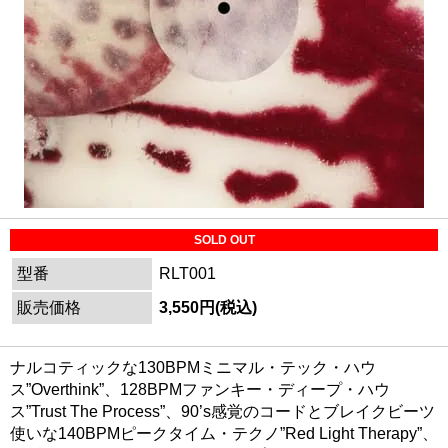
SOLD OUT
型番
RLT001
販売価格
3,550円(税込)
ナルコティックな130BPMミニマル・テック・ハウ
ス”Overthink”、128BPMファンキー・ディープ・ハウ
ス”Trust The Process”、90’s感覚のコードとブレイクビーツ
使いな140BPMピークタイム・テクノ”Red Light Therapy”、