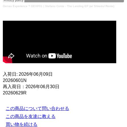
Genau Experience
?
GEXP01 | Stefano Conte - The Landing EP (w/ Shkedul Remix)
入荷日: 2026年06月09日
20260601N
再入荷日：2026年06月30日
20260629R
この商品について問い合わせる
この商品を友達に教える
買い物を続ける