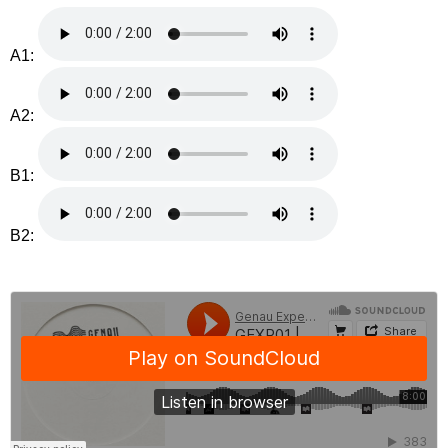
A1:
A2:
B1:
B2: