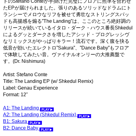
トのStefano Conteが手掛けた完璧にフロアに照準を合わせ
たEPが届けられました。張りのあるソリッドなドラムにト
ランシーでメロウなリフを被せて勇壮なストリングスパッ
ドも高揚感を煽る”The Landing”は、ここのところ絶好調の
リリースが続いているイタロ・ダーク・ハウス番長Shkedul
によるグッとダークさを増したアシッド・プログレッシヴ
なリミックスがやっぱりキラー！流石です。深く腹を抉る
低音が効いたエレクトロ”Sakura”、”Dance Baby”もフロア
で体験してみたい音。ヴァイナルオンリーの大推薦盤で
す。(Dr. Nishimura)
Artist: Stefano Conte
Title: The Landing EP (w/ Shkedul Remix)
Label: Genau Experience
Format: 12"
A1: The Landing
A2: The Landing (Shkedul Remix)
B1: Sakura
B2: Dance Baby