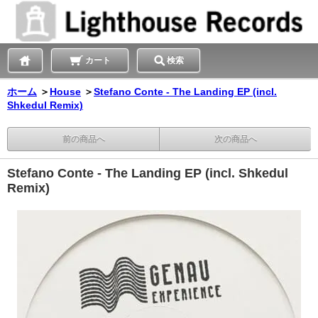
カート
検索
ホーム
＞
House
＞
Stefano Conte - The Landing EP (incl.
Shkedul Remix)
前の商品へ
次の商品へ
Stefano Conte - The Landing EP (incl. Shkedul
Remix)