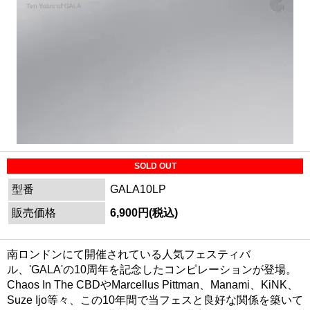
SOLD OUT
型番
GALA10LP
販売価格
6,900円(税込)
南ロンドンにて開催されている人気フェスティバ
ル、'GALA'の10周年を記念したコンピレーションが登場。
Chaos In The CBDやMarcellus Pittman、Manami、KiNK、
Suze Ijo等々、この10年間で当フェスと良好な関係を築いて