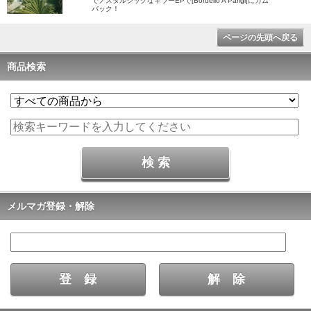
でノスタルジックなキラーEPで[Bordello A Parigi]にカム
バック！
ページの先頭へ戻る
商品検索
メルマガ登録・解除