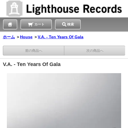
カート
検索
ホーム
＞
House
＞
V.A. - Ten Years Of Gala
前の商品へ
次の商品へ
V.A. - Ten Years Of Gala