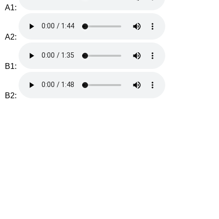
A1:
A2:
B1:
B2: