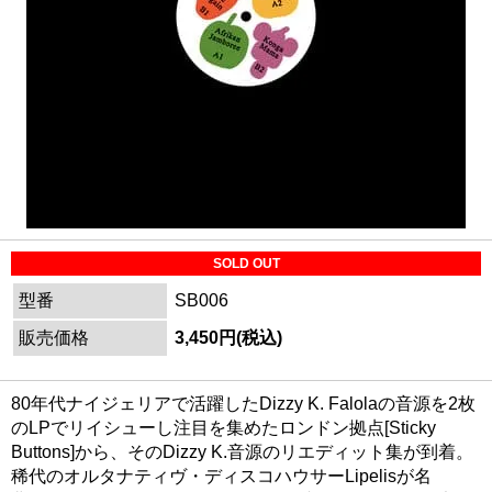
SOLD OUT
型番
SB006
販売価格
3,450円(税込)
80年代ナイジェリアで活躍したDizzy K. Falolaの音源を2枚
のLPでリイシューし注目を集めたロンドン拠点[Sticky
Buttons]から、そのDizzy K.音源のリエディット集が到着。
稀代のオルタナティヴ・ディスコハウサーLipelisが名