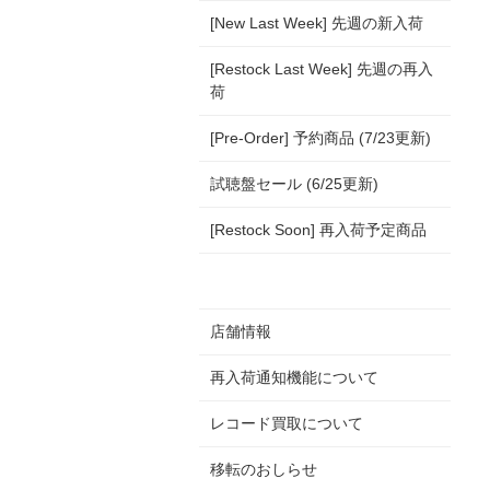
[New Last Week] 先週の新入荷
[Restock Last Week] 先週の再入
荷
[Pre-Order] 予約商品 (7/23更新)
試聴盤セール (6/25更新)
[Restock Soon] 再入荷予定商品
店舗情報
再入荷通知機能について
レコード買取について
移転のおしらせ