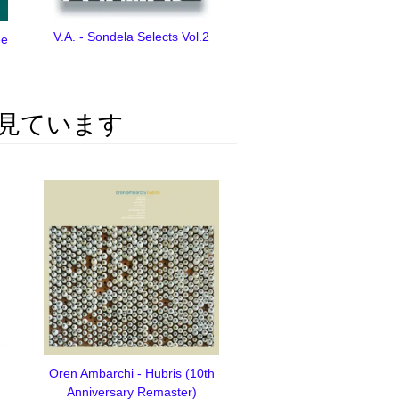
V.A. - Sondela Selects Vol.2
ee
見ています
Oren Ambarchi - Hubris (10th
Anniversary Remaster)