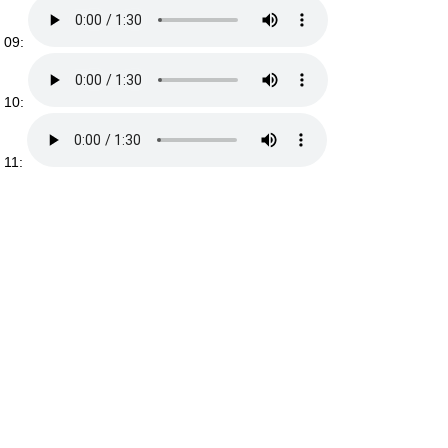
09:
10:
11: