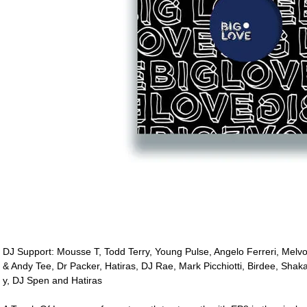
DJ Support: Mousse T, Todd Terry, Young Pulse, Angelo Ferreri, Melv
& Andy Tee, Dr Packer, Hatiras, DJ Rae, Mark Picchiotti, Birdee, Sha
y, DJ Spen and Hatiras