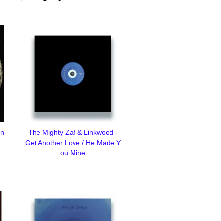
In
The Mighty Zaf & Linkwood -
Get Another Love / He Made Y
ou Mine