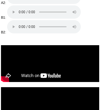
A2:
B1:
B2: