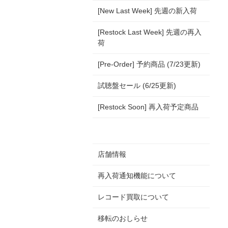
[New Last Week] 先週の新入荷
[Restock Last Week] 先週の再入
荷
[Pre-Order] 予約商品 (7/23更新)
試聴盤セール (6/25更新)
[Restock Soon] 再入荷予定商品
店舗情報
再入荷通知機能について
レコード買取について
移転のおしらせ