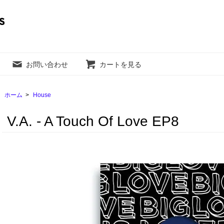
お問い合わせ
カートを見る
ホーム
>
House
V.A. - A Touch Of Love EP8