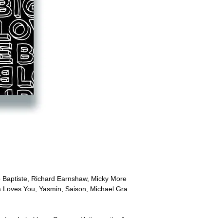
o Baptiste, Richard Earnshaw, Micky More
ka Loves You, Yasmin, Saison, Michael Gra