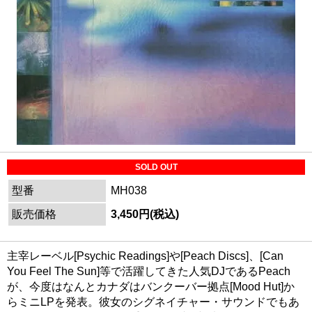
SOLD OUT
型番
MH038
販売価格
3,450円(税込)
主宰レーベル[Psychic Readings]や[Peach Discs]、[Can
You Feel The Sun]等で活躍してきた人気DJであるPeach
が、今度はなんとカナダはバンクーバー拠点[Mood Hut]か
らミニLPを発表。彼女のシグネイチャー・サウンドでもあ