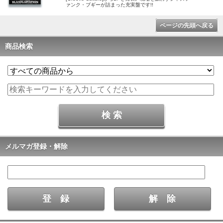
ァンク・ブギーが詰まった充実盤です!!
ページの先頭へ戻る
商品検索
メルマガ登録・解除