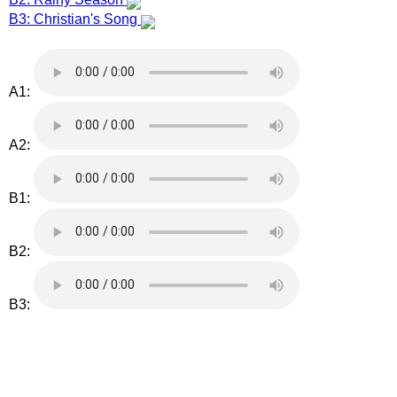
B3: Christian's Song
A1:
A2:
B1:
B2:
B3: