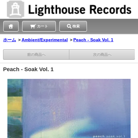
カート
検索
ホーム
＞
Ambient/Experimental
＞
Peach - Soak Vol. 1
前の商品へ
次の商品へ
Peach - Soak Vol. 1