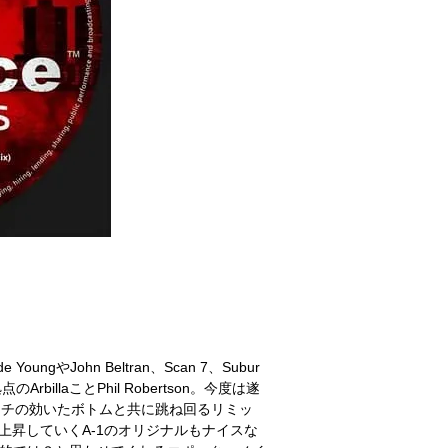
ungやJohn Beltran、Scan 7、Subur
illaことPhil Robertson。今度は遂
クがパンチの効いたボトムと共に跳ね回るリミッ
上昇していくA-1のオリジナルもナイスな