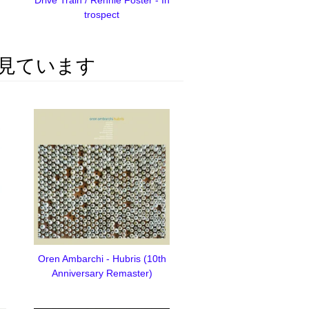
trospect
見ています
Oren Ambarchi - Hubris (10th
Anniversary Remaster)