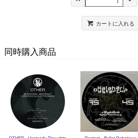
カートに入れる
同時購入商品
OTHER - Unsteady Thoughts
Reptant - Ballet Robotique