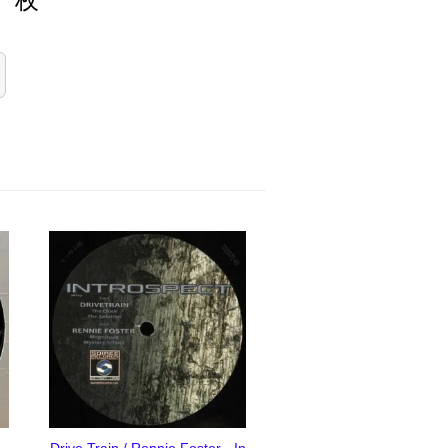
Drive Train / Rennie Foster - In