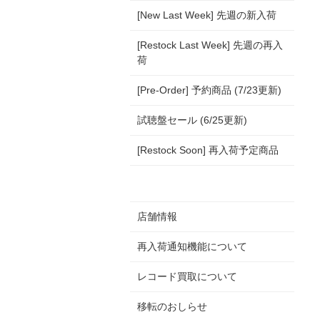
[New Last Week] 先週の新入荷
[Restock Last Week] 先週の再入
荷
[Pre-Order] 予約商品 (7/23更新)
試聴盤セール (6/25更新)
[Restock Soon] 再入荷予定商品
店舗情報
再入荷通知機能について
レコード買取について
移転のおしらせ