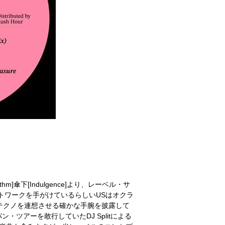
thm]傘下[Indulgence]より、レーベル・サ
のアートワークを手がけているらしいUSはオクラ
ト・テクノを連想させる確かな手腕を披露して
・ツアーを敢行していたDJ Splitによる