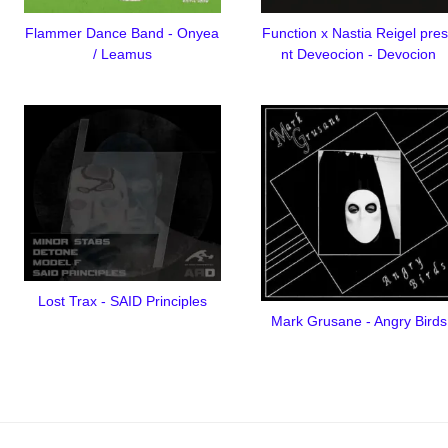
Flammer Dance Band - Onyea
Function x Nastia Reigel pre
/ Leamus
nt Deveocion - Devocion
Lost Trax - SAID Principles
Mark Grusane - Angry Birds