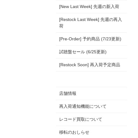
[New Last Week] 先週の新入荷
[Restock Last Week] 先週の再入
荷
[Pre-Order] 予約商品 (7/23更新)
試聴盤セール (6/25更新)
[Restock Soon] 再入荷予定商品
店舗情報
再入荷通知機能について
レコード買取について
移転のおしらせ