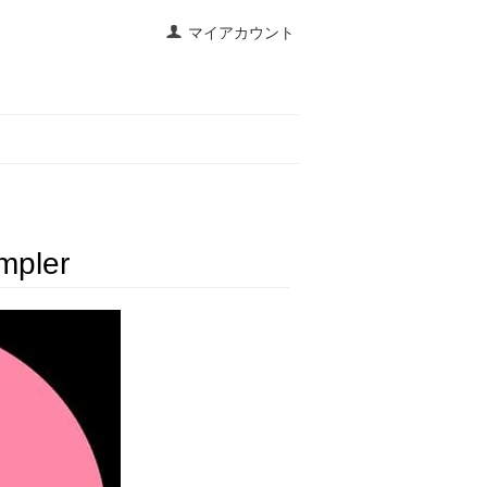
マイアカウント
mpler