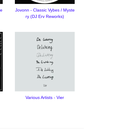
se
Jovonn - Classic Vybes / Myste
ry (DJ Erv Reworks)
Various Artists - Vier