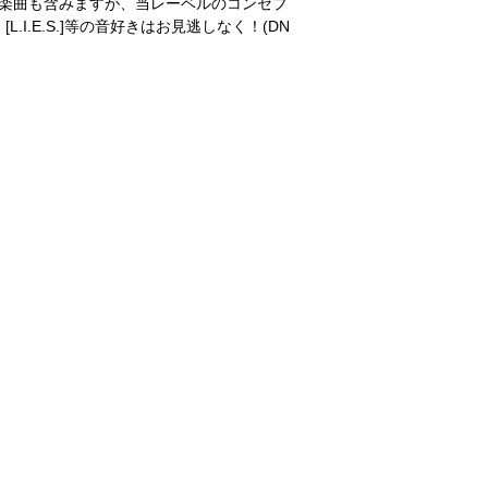
の楽曲も含みますが、当レーベルのコンセプ
L.I.E.S.]等の音好きはお見逃しなく！(DN