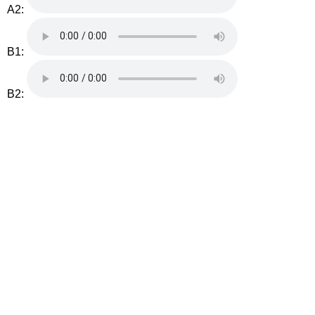
A2:
B1:
B2: