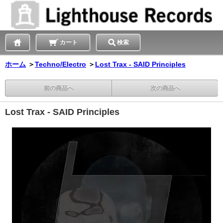
カート
検索
ホーム
＞
Techno/Electro
＞
Lost Trax - SAID Principles
前の商品へ
次の商品へ
Lost Trax - SAID Principles