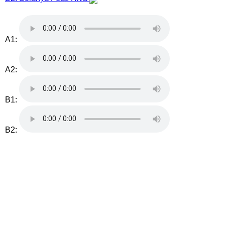
A1:
A2:
B1:
B2: