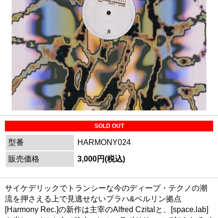
SOLD OUT
型番
HARMONY024
販売価格
3,000円(税込)
サイケデリックでトランシーな今のディープ・テクノの潮
流を押さえる上で見逃せないプラハ&ベルリン拠点
[Harmony Rec.]の新作は主宰のAlfred Czitalと、[space.lab]