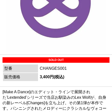
SOLD OUT
型番
CHANGES001
販売価格
3,400円(税込)
[Make A Dance]のエディット・ラインで展開され
た'Lextended'シリーズで当店お馴染みのLex Wolfが、自身
の新レーベル[Changes]を立ち上げ。その第1弾が本作で
す。パンニングされたメロディーにクラシカルなヴォコー