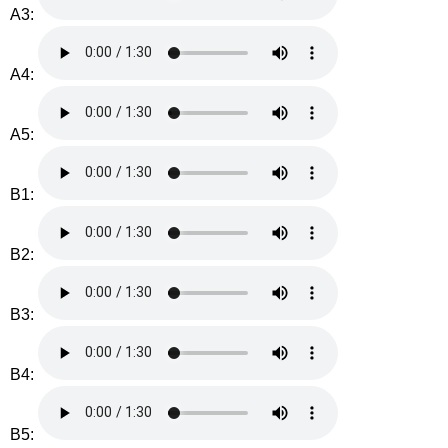
A3:
A4:
A5:
B1:
B2:
B3:
B4:
B5: