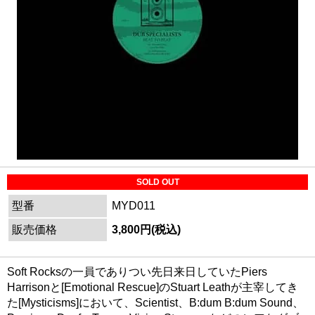
SOLD OUT
型番
MYD011
販売価格
3,800円(税込)
Soft Rocksの一員でありつい先日来日していたPiers
Harrisonと[Emotional Rescue]のStuart Leathが主宰してき
た[Mysticisms]において、Scientist、B:dum B:dum Sound、