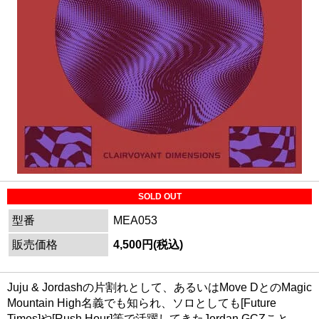
SOLD OUT
型番
MEA053
販売価格
4,500円(税込)
Juju & Jordashの片割れとして、あるいはMove DとのMagic
Mountain High名義でも知られ、ソロとしても[Future
Times]や[Rush Hour]等で活躍してきたJordan GCZこと