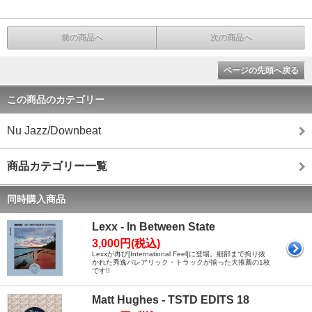
前の商品へ
次の商品へ
ページの先頭へ戻る
この商品のカテゴリー
Nu Jazz/Downbeat
商品カテゴリー一覧
同時購入商品
Lexx - In Between State
3,000円(税込)
Lexxが再び[International Feel]に登場。細部まで拘り抜
かれた秀逸バレアリック・トラックが揃った大推薦の1枚
です!!
Matt Hughes - TSTD EDITS 18