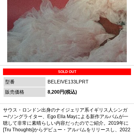
SOLD OUT
型番
BELEIVE133LPRT
販売価格
8,200円(税込)
サウス・ロンドン出身のナイジェリア系イギリス人シンガ
ー/ソングライター、Ego Ella Mayによる新作アルバムが一
聴して非常に素晴らしい内容だったのでご紹介。2019年に
[Tru Thoughts]からデビュー・アルバムをリリースし、2022