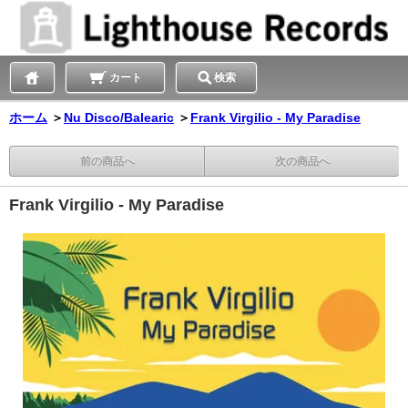
カート
検索
ホーム
＞
Nu Disco/Balearic
＞
Frank Virgilio - My Paradise
前の商品へ
次の商品へ
Frank Virgilio - My Paradise