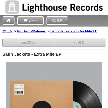
カート
検索
ホーム
＞
Nu Disco/Balearic
＞
Satin Jackets - Extra Mile EP
前の商品へ
次の商品へ
Satin Jackets - Extra Mile EP