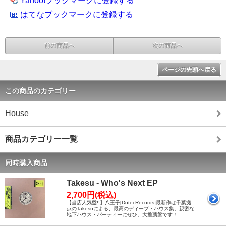
Yahoo!ブックマークに登録する
はてなブックマークに登録する
前の商品へ
次の商品へ
ページの先頭へ戻る
この商品のカテゴリー
House
商品カテゴリー一覧
同時購入商品
Takesu - Who's Next EP
2,700円(税込)
【当店人気盤!!】八王子[Dotei Records]最新作は千葉拠
点のTakesuによる、最高のディープ・ハウス集。親密な
地下ハウス・パーティーにぜひ。大推薦盤です！