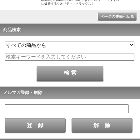
に爆発するクオリティ・トラックス！
ページの先頭へ戻る
商品検索
メルマガ登録・解除