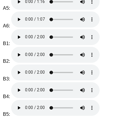
A5:
A6:
B1:
B2:
B3:
B4:
B5: