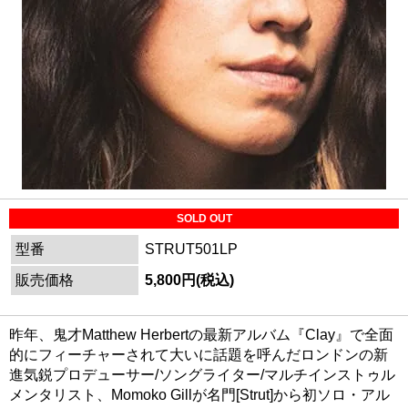
SOLD OUT
型番
STRUT501LP
販売価格
5,800円(税込)
昨年、鬼才Matthew Herbertの最新アルバム『Clay』で全面
的にフィーチャーされて大いに話題を呼んだロンドンの新
進気鋭プロデューサー/ソングライター/マルチインストゥル
メンタリスト、Momoko Gillが名門[Strut]から初ソロ・アル