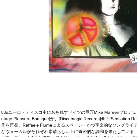
80sユーロ・ディスコ史に名を残すドイツの巨匠Mike Mareenプロ
ntage Pleasure Boutique]が、[Discomagic Records]傘下[Sens
作を再発。Raffaele Fiumeによるスペーシーかつ享楽的なソングライティ
なヴォーカルがそれぞれ素晴らしい上に奇跡的な調和を果たしている