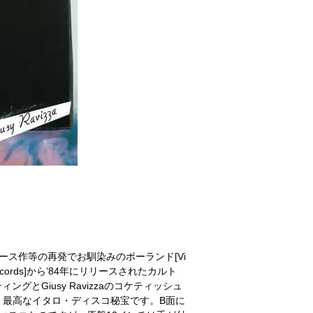
デュース作等の再発でお馴染みのポーランド[Vi
ation Records]から’84年にリリースされたカルト
ングとGiusy Ravizzaのコケティッシュ
、最高なイタロ・ディスコ秘宝です。B面に