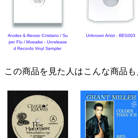
Arodes & Alessio Cristiano / Su
Unknown Artist - BEG003
per Flu / Moeaike - Unrelease
d Records Vinyl Sampler
この商品を見た人はこんな商品も