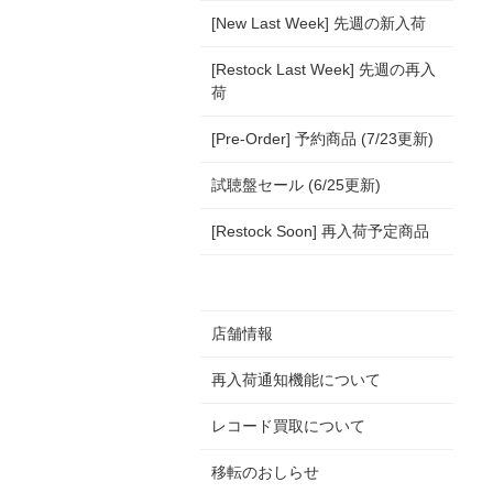
[New Last Week] 先週の新入荷
[Restock Last Week] 先週の再入
荷
[Pre-Order] 予約商品 (7/23更新)
試聴盤セール (6/25更新)
[Restock Soon] 再入荷予定商品
店舗情報
再入荷通知機能について
レコード買取について
移転のおしらせ