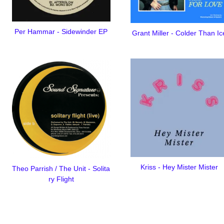
Per Hammar - Sidewinder EP
Grant Miller - Colder Than Ic
Kriss - Hey Mister Mister
Theo Parrish / The Unit - Solita
ry Flight