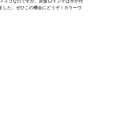
ィスコなのですが、原盤12インチは手が付
いました。ぜひこの機会にどうぞ！カラーヴ