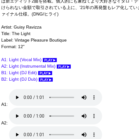
は新エディット2曲を搭載。個人的にも兼ねてより大好きなイタロ・デ
けられない金額で取引されている上に、’21年の再発盤もレア化して
ァイナル仕様。(DNG/ヒライ)
Artist: Guisy Ravizza
Title: The Light
Label: Vintage Pleasure Boutique
Format: 12"
A1: Light (Vocal Mix)
A2: Light (Instrumental Mix)
B1: Light (DJ Edit)
B2: Light (DJ Dub)
A1:
A2: