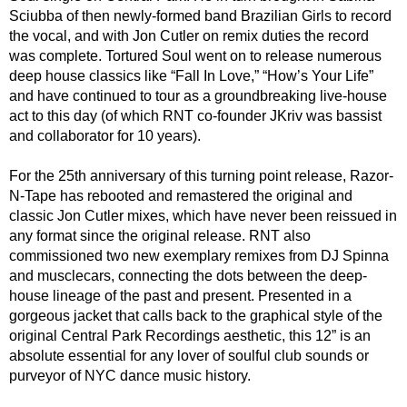
Sciubba of then newly-formed band Brazilian Girls to record
the vocal, and with Jon Cutler on remix duties the record
was complete. Tortured Soul went on to release numerous
deep house classics like “Fall In Love,” “How’s Your Life”
and have continued to tour as a groundbreaking live-house
act to this day (of which RNT co-founder JKriv was bassist
and collaborator for 10 years).
For the 25th anniversary of this turning point release, Razor-
N-Tape has rebooted and remastered the original and
classic Jon Cutler mixes, which have never been reissued in
any format since the original release. RNT also
commissioned two new exemplary remixes from DJ Spinna
and musclecars, connecting the dots between the deep-
house lineage of the past and present. Presented in a
gorgeous jacket that calls back to the graphical style of the
original Central Park Recordings aesthetic, this 12” is an
absolute essential for any lover of soulful club sounds or
purveyor of NYC dance music history.