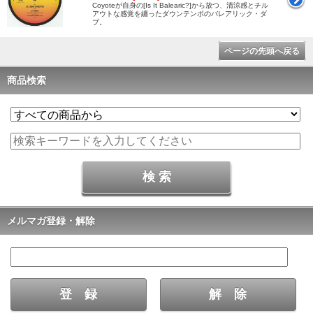
Coyoteが自身の[Is It Balearic?]から放つ、清涼感とチル
アウトな感覚を纏ったダウンテンポのバレアリック・ダ
ブ。
ページの先頭へ戻る
商品検索
メルマガ登録・解除