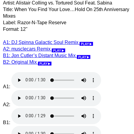
Artist: Alistair Colling vs. Tortured Soul Feat. Sabina
Title: When You Find Your Love…Hold On 25th Anniversary
Mixes
Label: Razor-N-Tape Reserve
Format: 12"
A1: DJ Spinna Galactic Soul Remix
A2: musclecars Remix
B1: Jon Cutler’s Distant Music Mix
B2: Original Mix
A1:
A2:
B1: