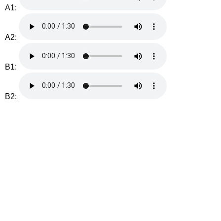
A1:
A2:
B1:
B2: