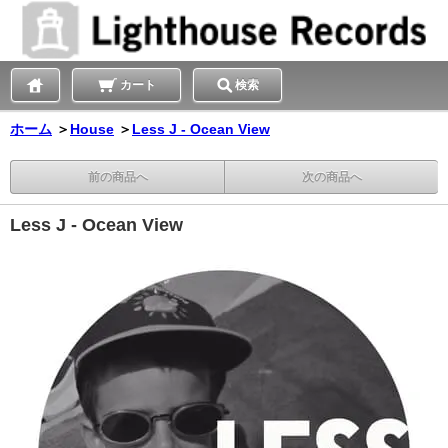
カート
検索
ホーム
＞
House
＞
Less J - Ocean View
前の商品へ
次の商品へ
Less J - Ocean View